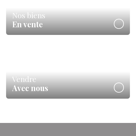
Nos biens
En vente
Vendre
Avec nous