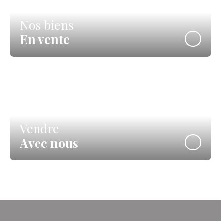
Nos biens
En vente
Vendre
Avec nous