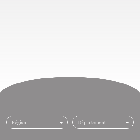
Région
Département