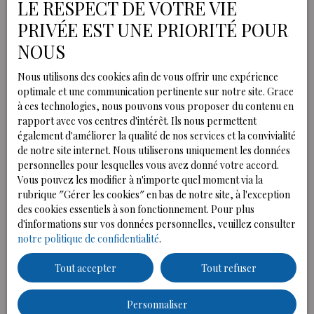
LE RESPECT DE VOTRE VIE
PRIVÉE EST UNE PRIORITÉ POUR
NOUS
Nous utilisons des cookies afin de vous offrir une expérience
optimale et une communication pertinente sur notre site. Grace
PASCALE BARTO
à ces technologies, nous pouvons vous proposer du contenu en
rapport avec vos centres d'intérêt. Ils nous permettent
Négociateur immobilier
également d'améliorer la qualité de nos services et la convivialité
de notre site internet. Nous utiliserons uniquement les données
+33 6 23 93 12 40
personnelles pour lesquelles vous avez donné votre accord.
Vous pouvez les modifier à n'importe quel moment via la
Envoyer un e-mail
rubrique ″Gérer les cookies″ en bas de notre site, à l'exception
des cookies essentiels à son fonctionnement. Pour plus
d'informations sur vos données personnelles, veuillez consulter
notre politique de confidentialité
.
Tout accepter
Tout refuser
Personnaliser