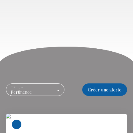
Trier par
Créer une alerte
Pertinence