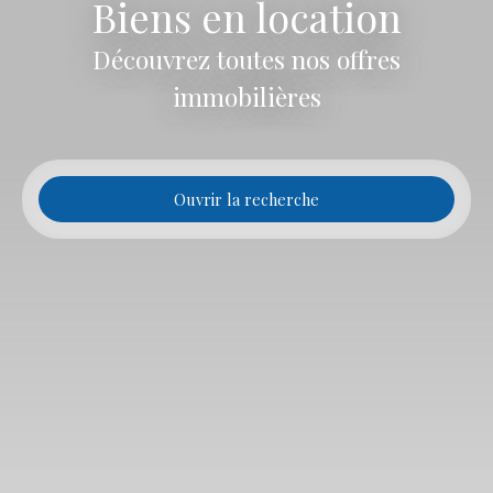
Biens en location
Découvrez toutes nos offres
immobilières
Ouvrir la recherche
Type d'offre
Location
Type de bien
Appartement
Localisation
Loyer max (€/mois)