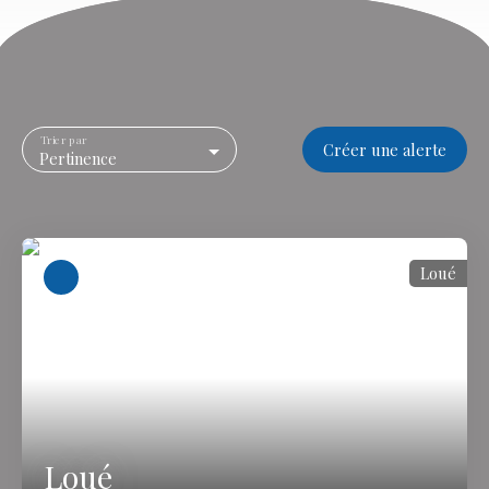
Trier par
Créer une alerte
Pertinence
Loué
Loué