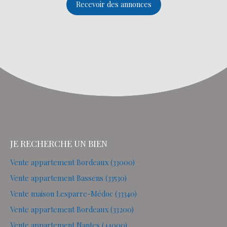
Recevoir des annonces
JE RECHERCHE UN BIEN
Vente appartement Bordeaux (33000)
Vente appartement Bassens (33530)
Vente maison Lesparre-Médoc (33340)
Vente appartement Bordeaux (33200)
Vente appartement Nantes (44000)