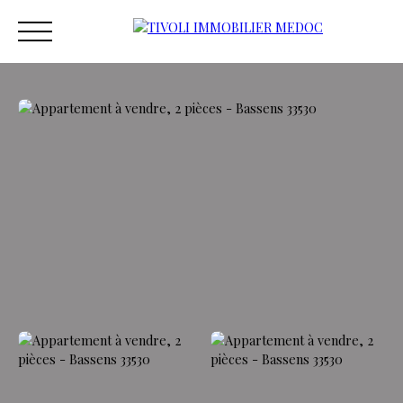
ACCUEIL
ACHETER
ESTIMER
VENDRE
VEND
Estimation