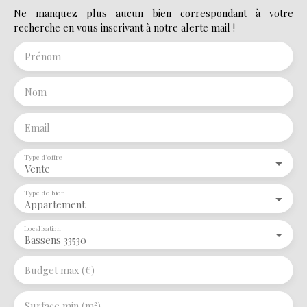
Ne manquez plus aucun bien correspondant à votre
recherche en vous inscrivant à notre alerte mail !
Prénom
Nom
Email
Type d'offre
Vente
Type de bien
Appartement
Localisation
Bassens 33530
Budget max (€)
Surface min (m²)