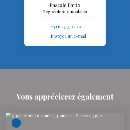
Pascale Barto
Négociateur immobilier
+33 6 23 93 12 40
Envoyer un e-mail
Vous apprécierez
également