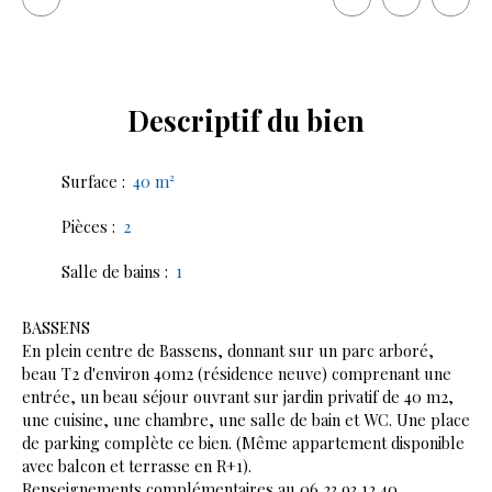
Descriptif
du bien
Surface
:
40
m²
Pièces
:
2
Salle de bains
:
1
BASSENS
En plein centre de Bassens, donnant sur un parc arboré,
beau T2 d'environ 40m2 (résidence neuve) comprenant une
entrée, un beau séjour ouvrant sur jardin privatif de 40 m2,
une cuisine, une chambre, une salle de bain et WC. Une place
de parking complète ce bien. (Même appartement disponible
avec balcon et terrasse en R+1).
Renseignements complémentaires au 06 23 93 12 40