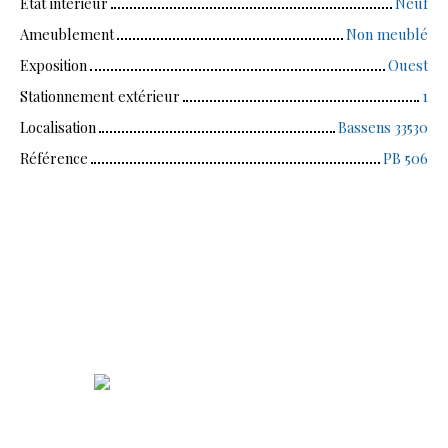
État intérieur
Neuf
Ameublement
Non meublé
Exposition
Ouest
Stationnement extérieur
1
Localisation
Bassens 33530
Référence
PB 506