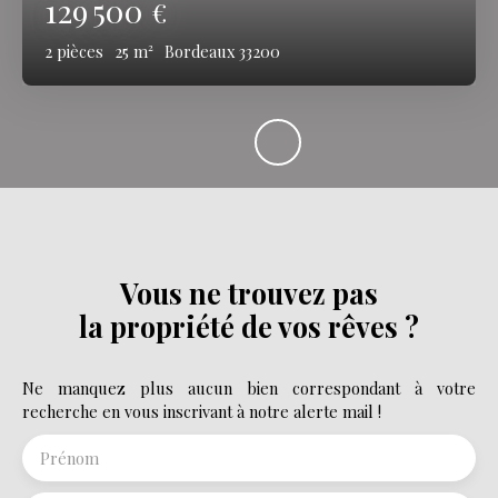
129 500
€
2
pièces
25
m²
Bordeaux 33200
Vous ne trouvez pas
la propriété de vos rêves ?
Ne manquez plus aucun bien correspondant à votre
recherche en vous inscrivant à notre alerte mail !
Prénom