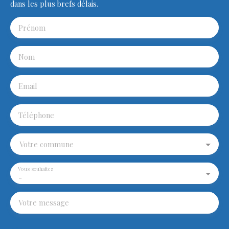
dans les plus brefs délais.
Prénom
Nom
Email
Téléphone
Votre commune
Vous souhaitez
-
Votre message