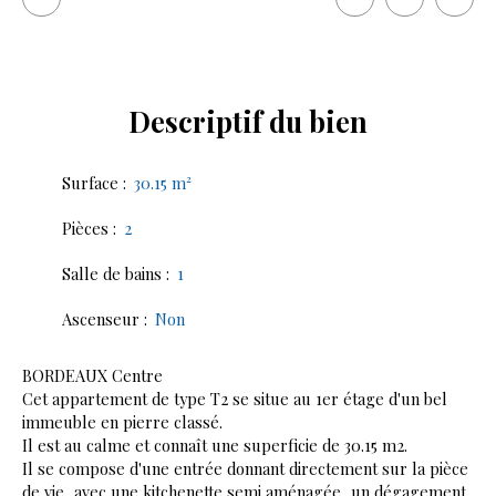
Descriptif
du bien
Surface
:
30.15
m²
Pièces
:
2
Salle de bains
:
1
Ascenseur
:
Non
BORDEAUX Centre
Cet appartement de type T2 se situe au 1er étage d'un bel
immeuble en pierre classé.
Il est au calme et connaît une superficie de 30.15 m2.
Il se compose d'une entrée donnant directement sur la pièce
de vie, avec une kitchenette semi aménagée, un dégagement