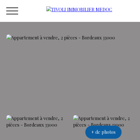
ACCUEIL
ACHETER
ESTIMER
VENDRE
VEND
Estimation
+ de photos