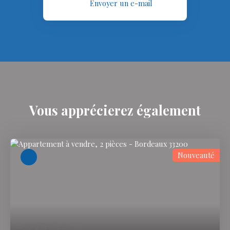
Envoyer un e-mail
Vous apprécierez
également
Nouveauté