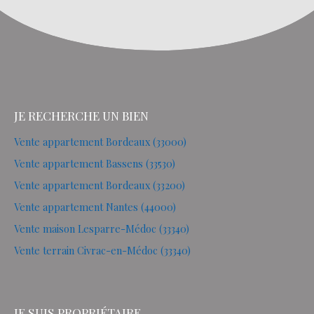
JE RECHERCHE UN BIEN
Vente appartement Bordeaux (33000)
Vente appartement Bassens (33530)
Vente appartement Bordeaux (33200)
Vente appartement Nantes (44000)
Vente maison Lesparre-Médoc (33340)
Vente terrain Civrac-en-Médoc (33340)
JE SUIS PROPRIÉTAIRE