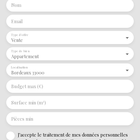
Nom
Email
Type d'offre
Vente
Type de bien
Appartement
Localisation
Bordeaux 33000
Budget max (€)
Surface min (m²)
Pièces min
J'accepte le traitement de mes données personnelles