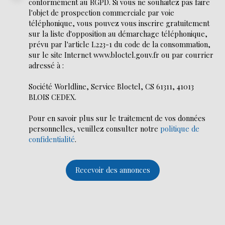
conformément au RGPD. Si vous ne souhaitez pas faire
l'objet de prospection commerciale par voie
téléphonique, vous pouvez vous inscrire gratuitement
sur la liste d'opposition au démarchage téléphonique,
prévu par l'article L223-1 du code de la consommation,
sur le site Internet www.bloctel.gouv.fr ou par courrier
adressé à :
Société Worldline, Service Bloctel, CS 61311, 41013
BLOIS CEDEX.
Pour en savoir plus sur le traitement de vos données
personnelles, veuillez consulter notre
politique de
confidentialité
.
Recevoir des annonces