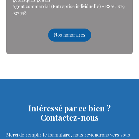
Agent commercial (Entreprise individuelle) • RSAC 879
927 358
Nos honoraires
Intéressé par ce bien ?
Contactez-nous
Merci de remplir le formulaire, nous reviendrons vers vous