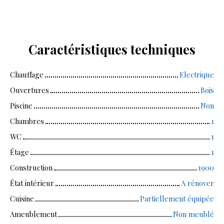
Caractéristiques
techniques
Chauffage
Electrique
Ouvertures
Bois
Piscine
Non
Chambres
1
WC
1
Étage
1
Construction
1900
État intérieur
A rénover
Cuisine
Partiellement équipée
Ameublement
Non meublé