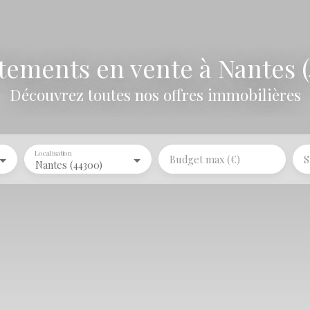
tements en vente à Nantes (
Découvrez toutes nos offres immobilières
Localisation
Budget max (€)
S
Nantes (44300)