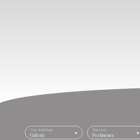
Type d'affichage
Trier par
Galerie
Pertinence