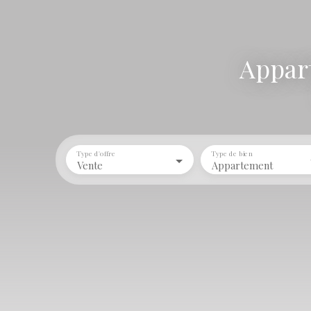
Appar
Type d'offre
Type de bien
Vente
Appartement