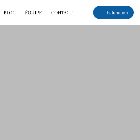
BLOG
ÉQUIPE
CONTACT
Estimation