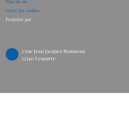
Plan du site
Gérer les cookies
Propulsé par
2 rue Jean Jacques Rousseau
33340 Lesparre