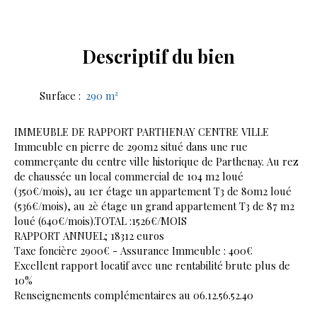
Descriptif
du bien
Surface
:
290
m²
IMMEUBLE DE RAPPORT PARTHENAY CENTRE VILLE
Immeuble en pierre de 290m2 situé dans une rue
commerçante du centre ville historique de Parthenay. Au rez
de chaussée un local commercial de 104 m2 loué
(350€/mois), au 1er étage un appartement T3 de 80m2 loué
(536€/mois), au 2è étage un grand appartement T3 de 87 m2
loué (640€/mois).TOTAL :1526€/MOIS
RAPPORT ANNUEL; 18312 euros
Taxe foncière 2900€ - Assurance Immeuble : 400€
Excellent rapport locatif avec une rentabilité brute plus de
10%
Renseignements complémentaires au 06.12.56.52.40