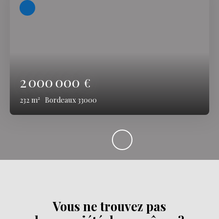
2 000 000
€
232
m²
Bordeaux 33000
Vous ne trouvez pas