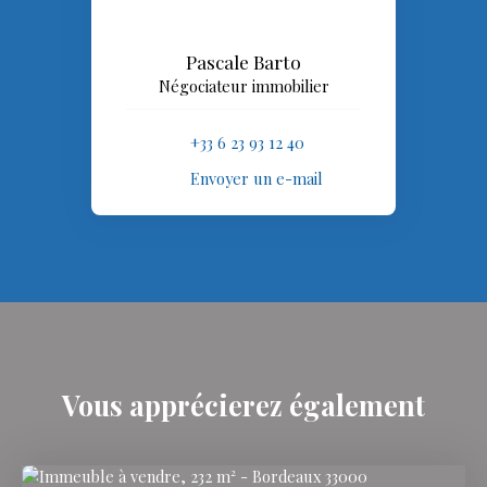
Pascale Barto
Négociateur immobilier
+33 6 23 93 12 40
Envoyer un e-mail
Vous apprécierez
également