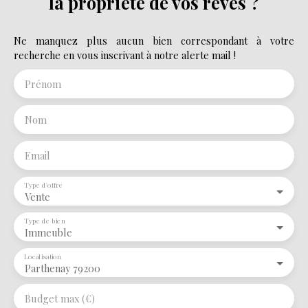
la propriété de vos rêves ?
Ne manquez plus aucun bien correspondant à votre
recherche en vous inscrivant à notre alerte mail !
Prénom
Nom
Email
Type d'offre
Vente
Type de bien
Immeuble
Localisation
Parthenay 79200
Budget max (€)