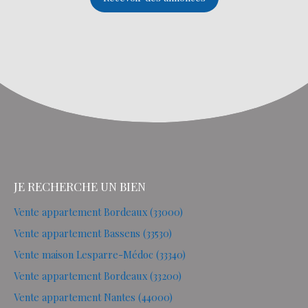
JE RECHERCHE UN BIEN
Vente appartement Bordeaux (33000)
Vente appartement Bassens (33530)
Vente maison Lesparre-Médoc (33340)
Vente appartement Bordeaux (33200)
Vente appartement Nantes (44000)