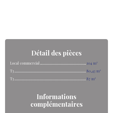
Détail
des pièces
Local commercial
104 m²
T3
80,43 m²
T3
87 m²
Informations
complémentaires