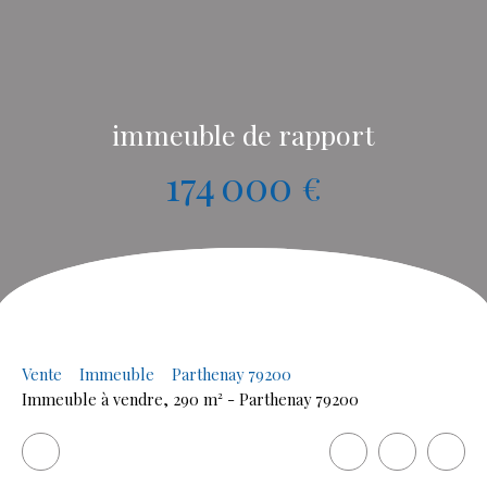
immeuble de rapport
174 000
€
Vente
Immeuble
Parthenay 79200
Immeuble à vendre, 290 m² - Parthenay 79200