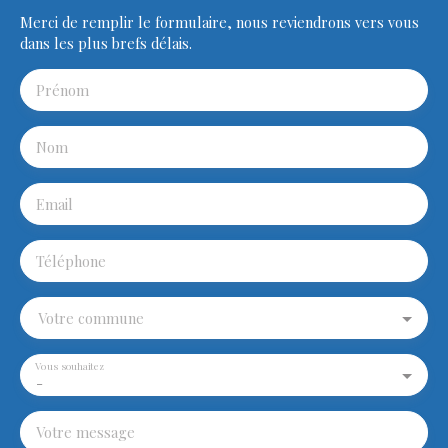
Merci de remplir le formulaire, nous reviendrons vers vous
dans les plus brefs délais.
Prénom
Nom
Email
Téléphone
Votre commune
Vous souhaitez
-
Votre message