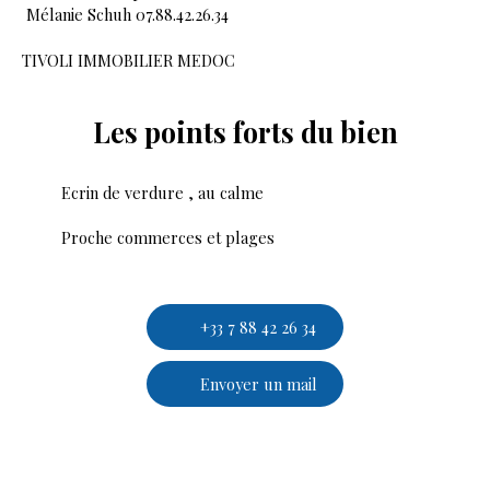
Mélanie Schuh 07.88.42.26.34
TIVOLI IMMOBILIER MEDOC
Les points forts
du bien
Ecrin de verdure , au calme
Proche commerces et plages
+33 7 88 42 26 34
Envoyer un mail