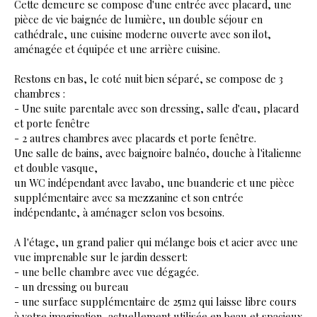
Cette demeure se compose d'une entrée avec placard, une
pièce de vie baignée de lumière, un double séjour en
cathédrale, une cuisine moderne ouverte avec son ilot,
aménagée et équipée et une arrière cuisine.
Restons en bas, le coté nuit bien séparé, se compose de 3
chambres :
- Une suite parentale avec son dressing, salle d'eau, placard
et porte fenêtre
- 2 autres chambres avec placards et porte fenêtre.
Une salle de bains, avec baignoire balnéo, douche à l'italienne
et double vasque,
un WC indépendant avec lavabo, une buanderie et une pièce
supplémentaire avec sa mezzanine et son entrée
indépendante, à aménager selon vos besoins.
A l'étage, un grand palier qui mélange bois et acier avec une
vue imprenable sur le jardin dessert:
- une belle chambre avec vue dégagée.
- un dressing ou bureau
- une surface supplémentaire de 25m2 qui laisse libre cours
à votre imagination, actuellement utilisée en beau et spacieux