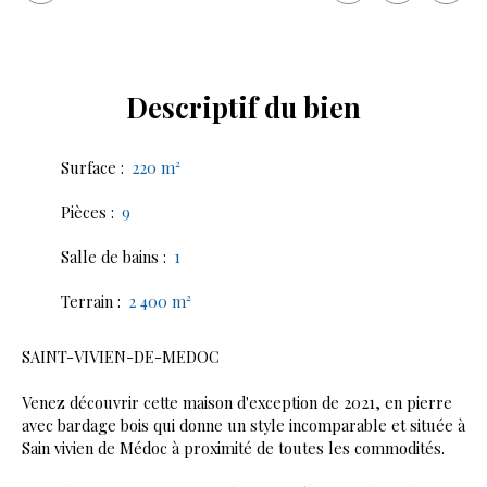
Descriptif
du bien
Surface
:
220
m²
Pièces
:
9
Salle de bains
:
1
Terrain
:
2 400
m²
SAINT-VIVIEN-DE-MEDOC
Venez découvrir cette maison d'exception de 2021, en pierre
avec bardage bois qui donne un style incomparable et située à
Sain vivien de Médoc à proximité de toutes les commodités.