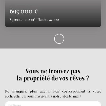
699 000
€
8
pièces
210
m²
Nantes 44000
Vous ne trouvez pas
la propriété de vos rêves ?
Ne manquez plus aucun bien correspondant à votre
recherche en vous inscrivant à notre alerte mail !
Prénom