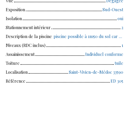
Vue
Dégagée
Exposition
Sud-Ouest
Isolation
oui
Stationnement intérieur
2
Description de la piscine
piscine possible à 1m50 du sol car loi natura 2000 en vigueur
Niveaux (RDC inclus)
1
Assainissement
Individuel conforme
Toiture
tuile
Localisation
Saint-Vivien-de-Médoc 33590
Référence
ED 305