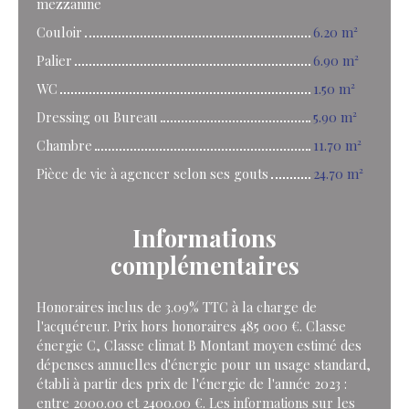
mezzanine
Couloir
6.20 m²
Palier
6.90 m²
WC
1.50 m²
Dressing ou Bureau
5.90 m²
Chambre
11.70 m²
Pièce de vie à agencer selon ses gouts
24.70 m²
Informations
complémentaires
Honoraires inclus de 3.09% TTC à la charge de
l'acquéreur. Prix hors honoraires 485 000 €. Classe
énergie C, Classe climat B Montant moyen estimé des
dépenses annuelles d'énergie pour un usage standard,
établi à partir des prix de l'énergie de l'année 2023 :
entre 2000.00 et 2400.00 €. Les informations sur les