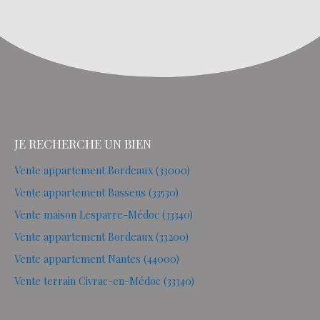
JE RECHERCHE UN BIEN
Vente appartement Bordeaux (33000)
Vente appartement Bassens (33530)
Vente maison Lesparre-Médoc (33340)
Vente appartement Bordeaux (33200)
Vente appartement Nantes (44000)
Vente terrain Civrac-en-Médoc (33340)