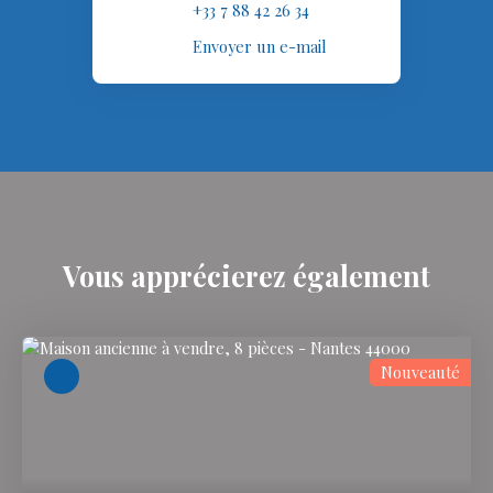
+33 7 88 42 26 34
Envoyer un e-mail
Vous apprécierez
également
Nouveauté