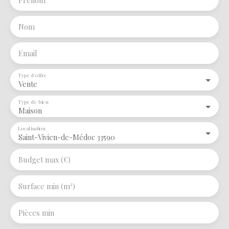
Nom
Email
Type d'offre
Vente
Type de bien
Maison
Localisation
Saint-Vivien-de-Médoc 33590
Budget max (€)
Surface min (m²)
Pièces min