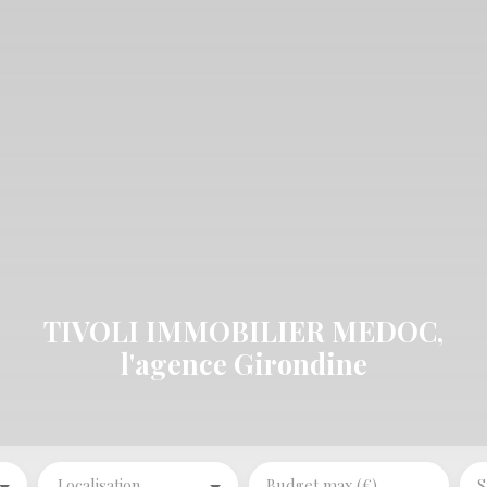
TIVOLI IMMOBILIER MEDOC,
l'agence Girondine
Localisation
Budget max (€)
S