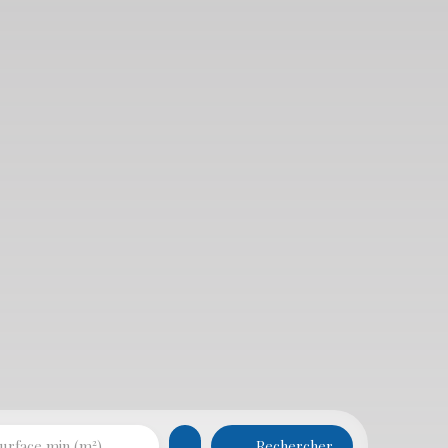
Rechercher
urface min (m²)