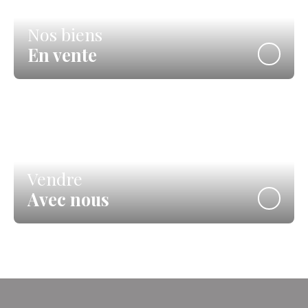
Nos biens
En vente
Vendre
Avec nous