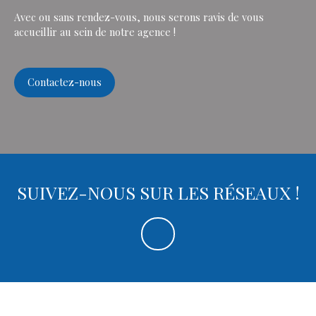
Avec ou sans rendez-vous, nous serons ravis de vous
accueillir au sein de notre agence !
Contactez-nous
SUIVEZ-NOUS SUR LES RÉSEAUX !