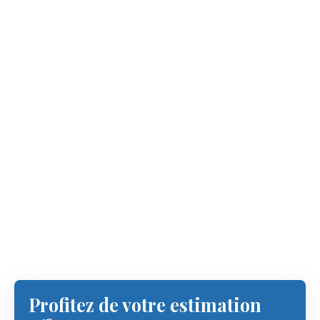
Profitez de votre estimation