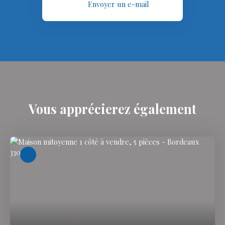
Envoyer un e-mail
Vous apprécierez
également