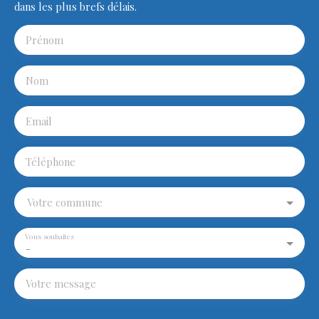
dans les plus brefs délais.
Prénom
Nom
Email
Téléphone
Votre commune
Vous souhaitez
-
Votre message