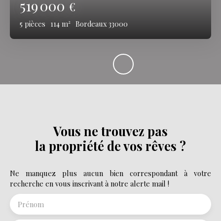
519 000
€
5
pièces
114
m²
Bordeaux 33000
Vous ne trouvez pas
la propriété de vos rêves ?
Ne manquez plus aucun bien correspondant à votre
recherche en vous inscrivant à notre alerte mail !
Prénom