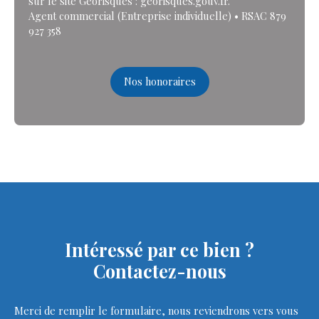
sur le site Géorisques : georisques.gouv.fr.
Agent commercial (Entreprise individuelle) • RSAC 879
927 358
Nos honoraires
Intéressé par ce bien ?
Contactez-nous
Merci de remplir le formulaire, nous reviendrons vers vous