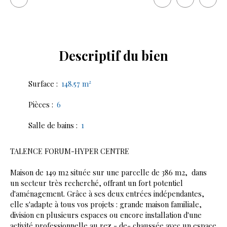
Descriptif
du bien
Surface
:
148.57
m²
Pièces
:
6
Salle de bains
:
1
TALENCE FORUM-HYPER CENTRE
Maison de 149 m2 située sur une parcelle de 386 m2, dans
un secteur très recherché, offrant un fort potentiel
d'aménagement. Grâce à ses deux entrées indépendantes,
elle s'adapte à tous vos projets : grande maison familiale,
division en plusieurs espaces ou encore installation d'une
activité professionnelle au rez - de- chaussée avec un espace