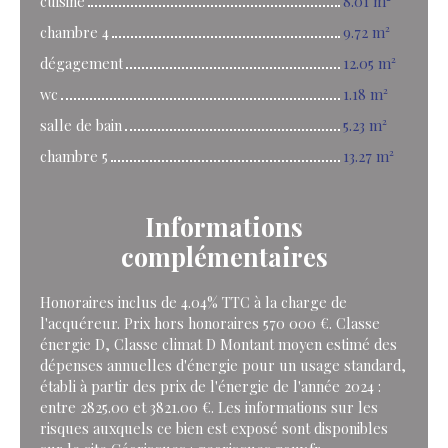
cuisine
8.01 m²
chambre 4
9.72 m²
dégagement
12.05 m²
wc
1.18 m²
salle de bain
5.23 m²
chambre 5
13.27 m²
Informations
complémentaires
Honoraires inclus de 4.04% TTC à la charge de
l'acquéreur. Prix hors honoraires 570 000 €. Classe
énergie D, Classe climat D Montant moyen estimé des
dépenses annuelles d'énergie pour un usage standard,
établi à partir des prix de l'énergie de l'année 2024 :
entre 2825.00 et 3821.00 €. Les informations sur les
risques auxquels ce bien est exposé sont disponibles