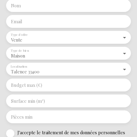
Nom
Email
Type d'offre
Vente
Type de bien
Maison
Localisation
Talence 33400
Budget max (€)
Surface min (m²)
Pièces min
J'accepte le traitement de mes données personnelles