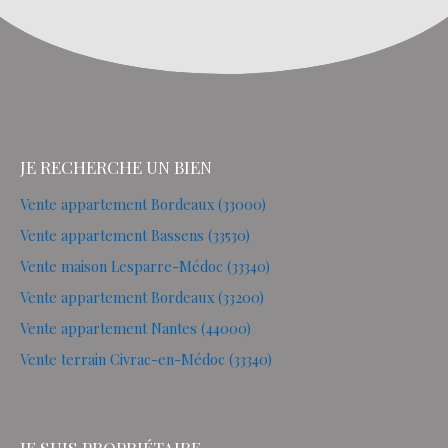
JE RECHERCHE UN BIEN
Vente appartement Bordeaux (33000)
Vente appartement Bassens (33530)
Vente maison Lesparre-Médoc (33340)
Vente appartement Bordeaux (33200)
Vente appartement Nantes (44000)
Vente terrain Civrac-en-Médoc (33340)
JE SUIS PROPRIÉTAIRE