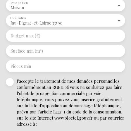
Type de bien
Maison
Localisation
Jau-Dignac-et-Loirac 33590
Budget max (€)
Surface min (m²)
Pièces min
J'accepte le traitement de mes données personnelles
conformément au RGPD. Si vous ne souhaitez pas faire
l'objet de prospection commerciale par voie
téléphonique, vous pouvez vous inscrire gratuitement
sur la liste d'opposition au démarchage téléphonique,
prévu par l'article L223-1 du code de la consommation,
sur le site Internet www.bloctel.gouv.fr ou par courrier
adressé à :