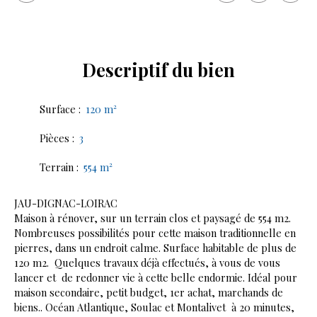
Descriptif
du bien
Surface
:
120
m²
Pièces
:
3
Terrain
:
554
m²
JAU-DIGNAC-LOIRAC
Maison à rénover, sur un terrain clos et paysagé de 554 m2.
Nombreuses possibilités pour cette maison traditionnelle en
pierres, dans un endroit calme. Surface habitable de plus de
120 m2. Quelques travaux déjà effectués, à vous de vous
lancer et de redonner vie à cette belle endormie. Idéal pour
maison secondaire, petit budget, 1er achat, marchands de
biens.. Océan Atlantique, Soulac et Montalivet à 20 minutes,