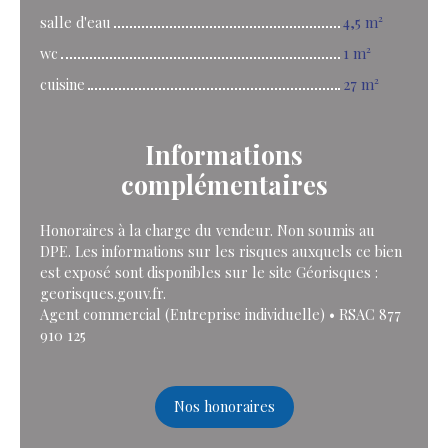
salle d'eau
4,5 m²
wc
1 m²
cuisine
27 m²
Informations
complémentaires
Honoraires à la charge du vendeur. Non soumis au
DPE. Les informations sur les risques auxquels ce bien
est exposé sont disponibles sur le site Géorisques :
georisques.gouv.fr.
Agent commercial (Entreprise individuelle) • RSAC 877
910 125
Nos honoraires