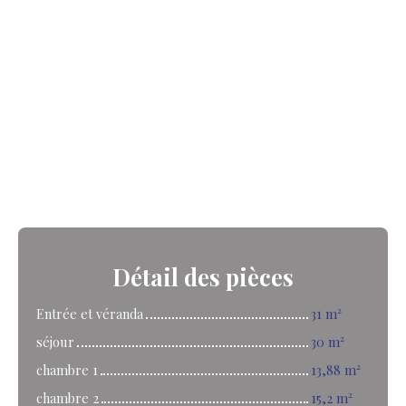
Détail
des pièces
Entrée et véranda
31 m²
séjour
30 m²
chambre 1
13,88 m²
chambre 2
15,2 m²