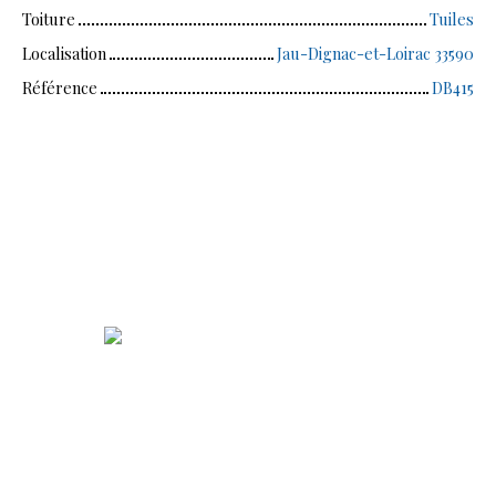
Toiture
Tuiles
Localisation
Jau-Dignac-et-Loirac 33590
Référence
DB415