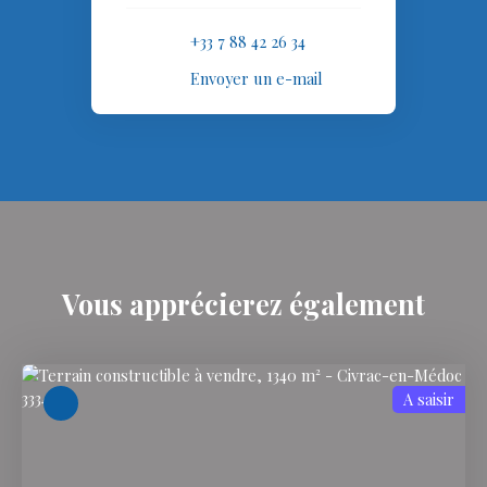
+33 7 88 42 26 34
Envoyer un e-mail
Vous apprécierez
également
A saisir