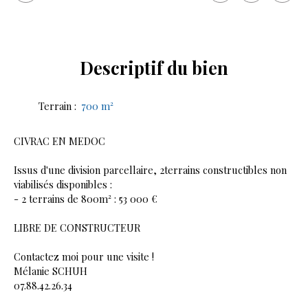
Descriptif
du bien
Terrain
:
700
m²
CIVRAC EN MEDOC
Issus d'une division parcellaire, 2terrains constructibles non
viabilisés disponibles :
- 2 terrains de 800m² : 53 000 €
LIBRE DE CONSTRUCTEUR
Contactez moi pour une visite !
Mélanie SCHUH
07.88.42.26.34