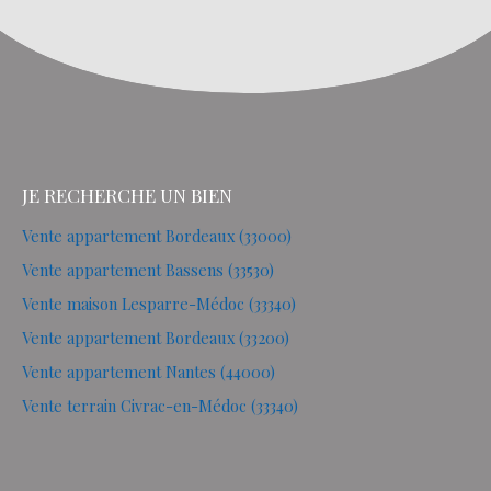
JE RECHERCHE UN BIEN
Vente appartement Bordeaux (33000)
Vente appartement Bassens (33530)
Vente maison Lesparre-Médoc (33340)
Vente appartement Bordeaux (33200)
Vente appartement Nantes (44000)
Vente terrain Civrac-en-Médoc (33340)