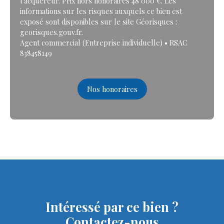
l'acquéreur. Prix hors honoraires 48 000 €. Les
informations sur les risques auxquels ce bien est
exposé sont disponibles sur le site Géorisques :
georisques.gouv.fr.
Agent commercial (Entreprise individuelle) • RSAC
838458149
Nos honoraires
Intéressé par ce bien ?
Contactez-nous