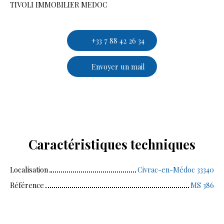
TIVOLI IMMOBILIER MEDOC
+33 7 88 42 26 34
Envoyer un mail
Caractéristiques
techniques
Localisation
Civrac-en-Médoc 33340
Référence
MS 386