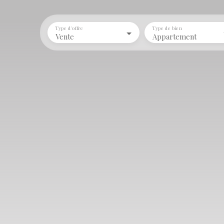
Type d'offre
Type de bien
Vente
Appartement