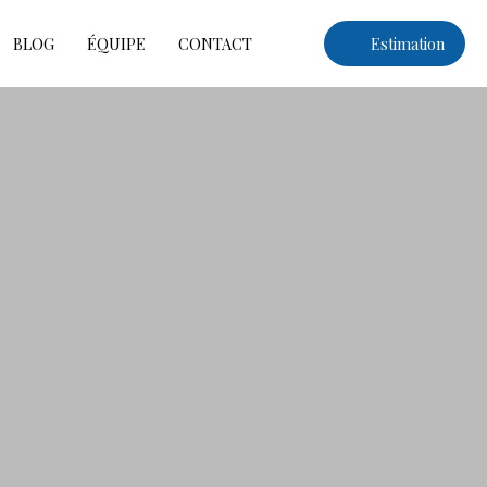
BLOG
ÉQUIPE
CONTACT
Estimation