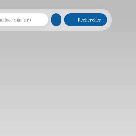
Rechercher
urface min (m²)