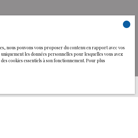
logies, nous pouvons vous proposer du contenu en rapport avec vos
rons uniquement les données personnelles pour lesquelles vous avez
 des cookies essentiels à son fonctionnement. Pour plus
re alerte mail !