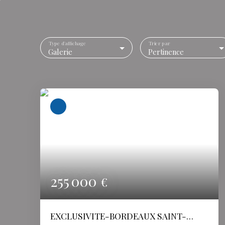
Type d'affichage
Trier par
Galerie
Pertinence
255 000
€
EXCLUSIVITE-BORDEAUX SAINT-