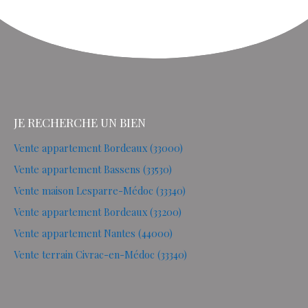
JE RECHERCHE UN BIEN
Vente appartement Bordeaux (33000)
Vente appartement Bassens (33530)
Vente maison Lesparre-Médoc (33340)
Vente appartement Bordeaux (33200)
Vente appartement Nantes (44000)
Vente terrain Civrac-en-Médoc (33340)