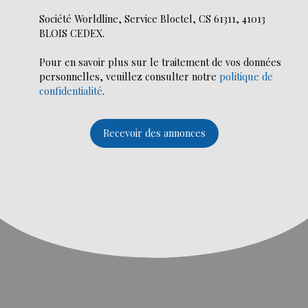
Société Worldline, Service Bloctel, CS 61311, 41013
BLOIS CEDEX.
Pour en savoir plus sur le traitement de vos données
personnelles, veuillez consulter notre
politique de
confidentialité
.
Recevoir des annonces