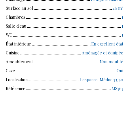
Surface au sol
48
m²
Chambres
1
Salle d'eau
1
WC
1
État intérieur
En excellent état
Cuisine
Aménagée et équipée
Ameublement
Non meublé
Cave
Oui
Localisation
Lesparre-Médoc 33340
Référence
MS363