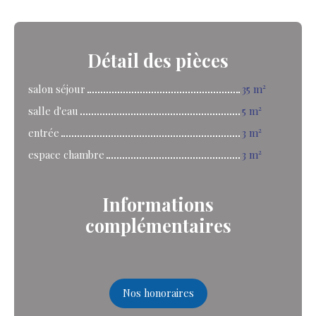
Détail
des pièces
salon séjour
35 m²
salle d'eau
5 m²
entrée
3 m²
espace chambre
3 m²
Informations
complémentaires
Nos honoraires