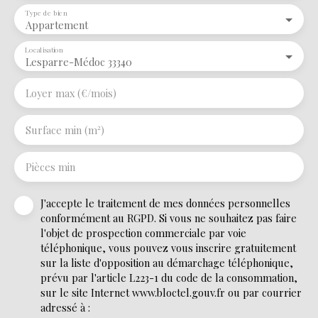
Type de bien
Appartement
Localisation
Lesparre-Médoc 33340
Loyer max (€/mois)
Surface min (m²)
Pièces min
J'accepte le traitement de mes données personnelles
conformément au RGPD. Si vous ne souhaitez pas faire
l'objet de prospection commerciale par voie
téléphonique, vous pouvez vous inscrire gratuitement
sur la liste d'opposition au démarchage téléphonique,
prévu par l'article L223-1 du code de la consommation,
sur le site Internet www.bloctel.gouv.fr ou par courrier
adressé à :