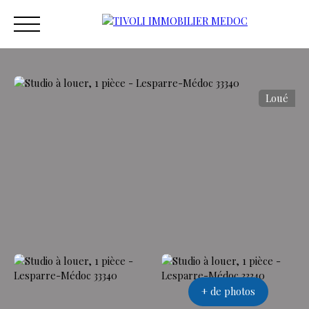
Loué
ACCUEIL
ACHETER
ESTIMER
VENDRE
VEND
Estimation
+ de photos