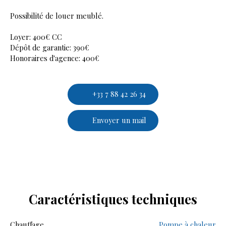
Possibilité de louer meublé.
Loyer: 400€ CC
Dépôt de garantie: 390€
Honoraires d'agence: 400€
+33 7 88 42 26 34
Envoyer un mail
Caractéristiques
techniques
Chauffage
Pompe à chaleur