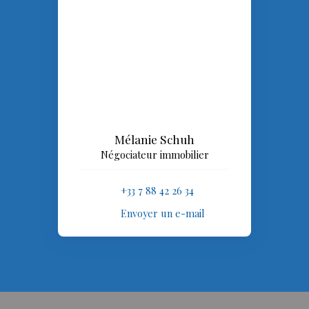
Mélanie Schuh
Négociateur immobilier
+33 7 88 42 26 34
Envoyer un e-mail